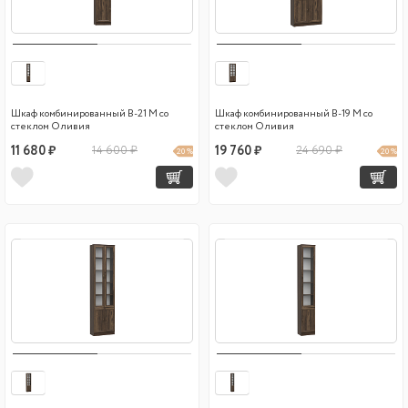
Шкаф комбинированный В-21 М со
Шкаф комбинированный В-19 М со
стеклом Оливия
стеклом Оливия
11 680 ₽
14 600 ₽
19 760 ₽
24 690 ₽
20 %
20 %