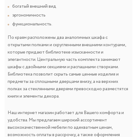
богатый внешний вид
эргономичность
функциональность.
По краям расположены два аналогичных шкафа с
открытыми полками и скругленными внешними контурами,
которые придают библиотеке изысканности и
элегантности. Центральную часть комплекта занимают
шкафы с двойными секциями и распашными створками.
Библиотека позволит скрыть самые ценные изделия и
предметы за сплошными дверцами внизу, а на верхних
полках за стеклянными дверями превосходно разместятся
книги и элементы декора.
Наш интернет магазин работает для Вашего комфорта и
удобства. Мы предлагаем широкий ассортимент
высококачественной мебели по адекватным ценам,
возможность оплаты в рассрочку, а также оформления