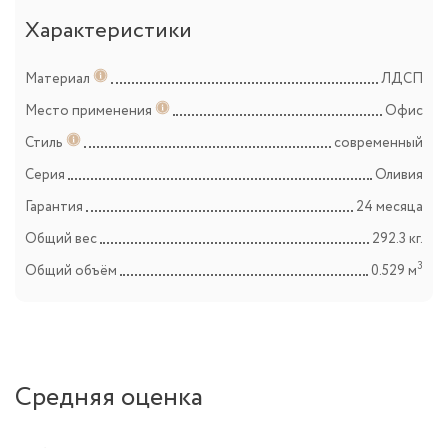
Характеристики
Материал
ЛДСП
Место применения
Офис
Стиль
современный
Серия
Оливия
Гарантия
24 месяца
Общий вес
292.3 кг.
3
Общий объём
0.529 м
Средняя оценка