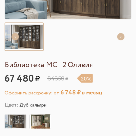
Библиотека МС - 2 Оливия
67 480
84350
20%
6 748
₽ в месяц
Оформить рассрочку: от
Цвет:
Дуб кальяри