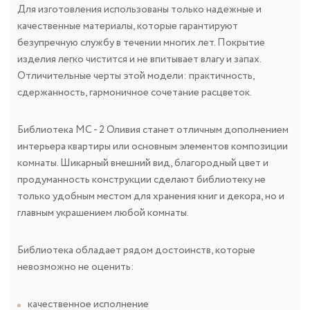
Для изготовления использованы только надежные и
качественные материалы, которые гарантируют
безупречную службу в течении многих лет. Покрытие
изделия легко чистится и не впитывает влагу и запах.
Отличительные черты этой модели: практичность,
сдержанность, гармоничное сочетание расцветок.
Библиотека МС - 2 Оливия станет отличным дополнением
интерьера квартиры или основным элементов композиции
комнаты. Шикарный внешний вид, благородный цвет и
продуманность конструкции сделают библиотеку не
только удобным местом для хранения книг и декора, но и
главным украшением любой комнаты.
Библиотека обладает рядом достоинств, которые
невозможно не оценить:
качественное исполнение