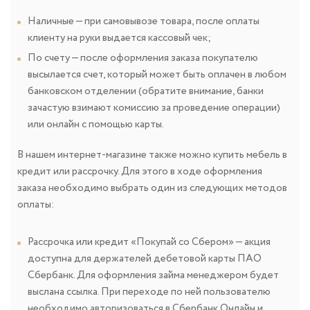
Наличные — при самовывозе товара, после оплаты
клиенту на руки выдается кассовый чек;
По счету — после оформления заказа покупателю
высылается счет, который может быть оплачен в любом
банковском отделении (обратите внимание, банки
зачастую взимают комиссию за проведение операции)
или онлайн с помощью карты.
В нашем интернет-магазине также можно купить мебель в
кредит или рассрочку. Для этого в ходе оформления
заказа необходимо выбрать один из следующих методов
оплаты:
Рассрочка или кредит «Покупай со Сбером» — акция
доступна для держателей дебетовой карты ПАО
Сбербанк. Для оформления займа менеджером будет
выслана ссылка. При переходе по ней пользователю
необходимо авторизоваться в Сбербанк Онлайн и