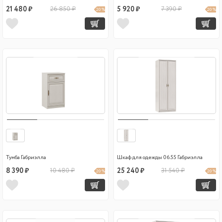
21 480 ₽
26 850 ₽
5 920 ₽
7 390 ₽
20 %
20 %
Тумба Габриэлла
Шкаф для одежды 06.55 Габриэлла
8 390 ₽
10 480 ₽
25 240 ₽
31 540 ₽
20 %
20 %