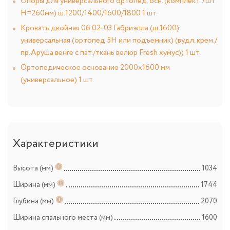
Опоры для универсального ортопед. осн. (комплект 7шт
Н=260мм) ш.1200/1400/1600/1800 1 шт.
Кровать двойная 06.02-03 Габриэлла (ш.1600)
универсальная (ортопед 5Н или подъемник) (вудл. крем./
пр.Аруша венге с пат./ткань велюр Fresh хумус)) 1 шт.
Ортопедическое основание 2000х1600 мм
(универсальное) 1 шт.
Характеристики
Высота (мм)
1034
Ширина (мм)
1744
Глубина (мм)
2070
Ширина спального места (мм)
1600