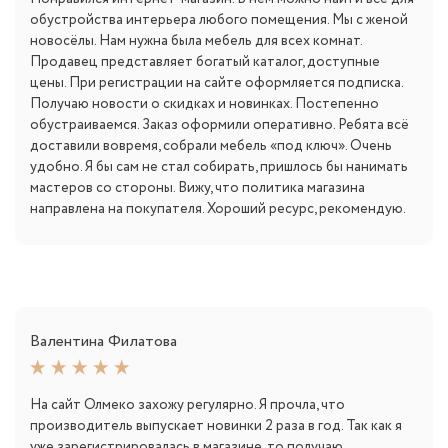
обустройства интерьера любого помещения. Мы с женой
новосёлы. Нам нужна была мебель для всех комнат.
Продавец представляет богатый каталог, доступные
цены. При регистрации на сайте оформляется подписка.
Получаю новости о скидках и новинках. Постепенно
обустраиваемся. Заказ оформили оперативно. Ребята всё
доставили вовремя, собрали мебель «под ключ». Очень
удобно. Я бы сам не стал собирать, пришлось бы нанимать
мастеров со стороны. Вижу, что политика магазина
направлена на покупателя. Хороший ресурс, рекомендую.
Валентина Филатова
На сайт Олмеко захожу регулярно. Я прочла, что
производитель выпускает новинки 2 раза в год. Так как я
уже зарегистрировалась в магазине, то получаю