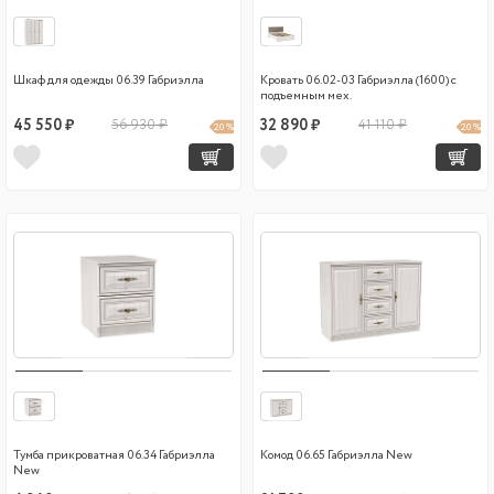
Шкаф для одежды 06.39 Габриэлла
Кровать 06.02-03 Габриэлла (1600) с
подъемным мех.
45 550 ₽
56 930 ₽
32 890 ₽
41 110 ₽
20 %
20 %
Тумба прикроватная 06.34 Габриэлла
Комод 06.65 Габриэлла New
New