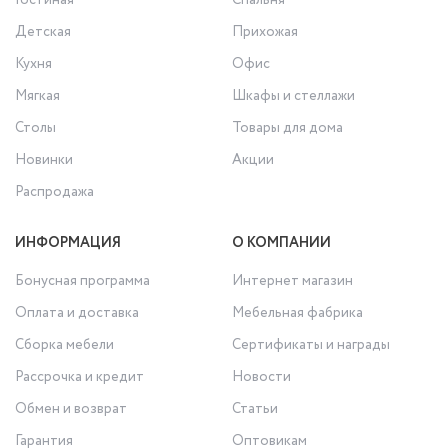
Гостиная
Спальня
Детская
Прихожая
Кухня
Офис
Мягкая
Шкафы и стеллажи
Столы
Товары для дома
Новинки
Акции
Распродажа
ИНФОРМАЦИЯ
О КОМПАНИИ
Бонусная программа
Интернет магазин
Оплата и доставка
Мебельная фабрика
Сборка мебели
Сертификаты и награды
Рассрочка и кредит
Новости
Обмен и возврат
Статьи
Гарантия
Оптовикам