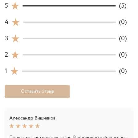
5
(5)
4
(0)
3
(0)
2
(0)
1
(0)
Оставить отзыв
Александр Вишняков
Понравился интернет-магазин. В нём можно найти всё для