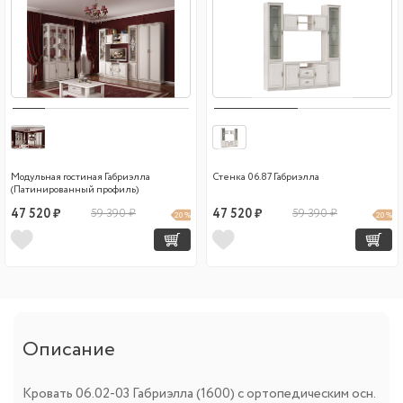
Модульная гостиная Габриэлла
Стенка 06.87 Габриэлла
(Патинированный профиль)
47 520 ₽
59 390 ₽
47 520 ₽
59 390 ₽
20 %
20 %
Описание
Кровать 06.02-03 Габриэлла (1600) с ортопедическим осн.