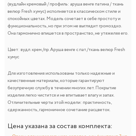
(вудлайн кремовый / профиль: аруша венге патина / ткань
велюр Fresh хумус) исполняется в классическом стиле и
спокойных цветах. Модель сочетает в себе простоту и
функциональность, но при этом не выглядит громоздко.
Она гармонично впишется в пространство, не утяжеляя его.
Цвет: вудл. крем./пр.Аруша венге с пат./ткань велюр Fresh
хумус
Для изготовления использованы только надежные и
качественные материалы, которые гарантируют
безупречную службу в течении многих лет. Покрытие
изделия легко чистится и не впитывает влагу и запах.
Отличительные черты этой модели: практичность,
сдержанность, гармоничное сочетание расцветок.
Цена указана за состав комплекта: