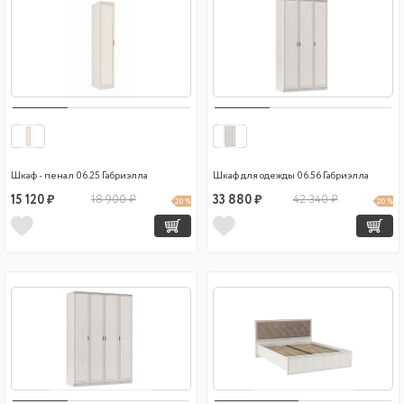
Шкаф - пенал 06.25 Габриэлла
Шкаф для одежды 06.56 Габриэлла
15 120 ₽
18 900 ₽
33 880 ₽
42 340 ₽
20 %
20 %