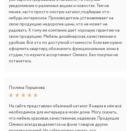
уведомления о различных акциях и новостях. Тем не
менее, часто просто смотрю каталог, подбираю что-
нибудь интересное. Производитель устанавливает на
свою продукцию недорогие цены, что не может не
радовать. К тому же компания даёт хорошую гарантию на
свою продукцию. Мебель дизайнерская, качественная и
удобная. Всё это по доступной стоимости. Если вам нужно
оформить квартиру, обозначить функциональные зоны в
студии, то изучите ассортимент Олмеко. Без покупки не
останетесь.
Полина Горшкова
На сайте представлен объёмный каталог. Я нашла в нём всё
необходимое для интерьера в моём доме. Могу сказать,
что мебель красивая, качественная, надёжная. Продукция
Олмеко всегда выделяется на фоне товаров других
производителей. На сайте можно узнать, что