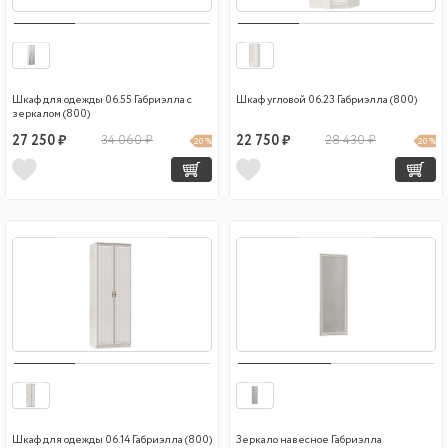
Шкаф для одежды 06.55 Габриэлла с
Шкаф угловой 06.23 Габриэлла (800)
зеркалом (800)
27 250 ₽
34 060 ₽
22 750 ₽
28 430 ₽
20 %
20 %
Шкаф для одежды 06.14 Габриэлла (800)
Зеркало навесное Габриэлла