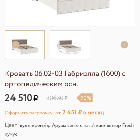
Кровать 06.02-03 Габриэлла (1600) с
ортопедическим осн.
24 510
30630
20%
2 451
₽ в месяц
Оформить рассрочку: от
Цвет:
вудл. крем./пр.Аруша венге с пат./ткань велюр Fresh
хумус