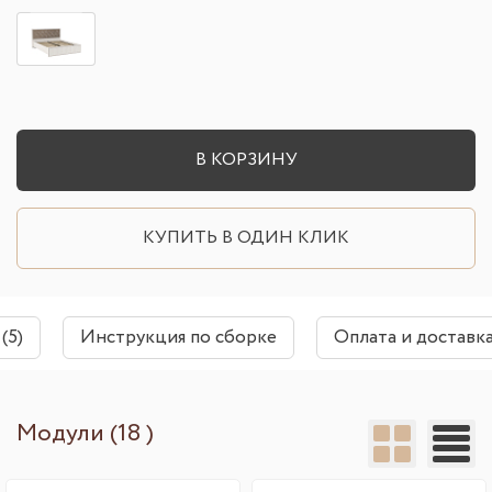
В КОРЗИНУ
КУПИТЬ В ОДИН КЛИК
(5)
Инструкция по сборке
Оплата и доставк
Модули (18 )