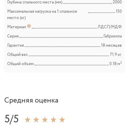
Глубина спального места (мм)
2000
Максимальная нагрузка на 1 спальное
150
место (кг)
Материал
ЛДСП/МДФ
Серия
Габриэлла
Гарантия
18 месяцев
Общий вес
71.9 кг.
3
Общий объём
0.18 м
Средняя оценка
5/5