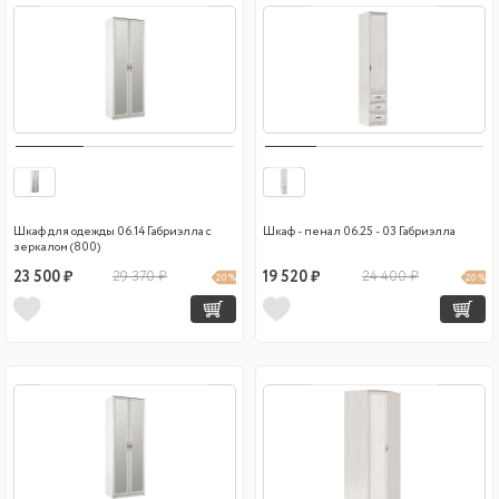
Шкаф для одежды 06.14 Габриэлла с
Шкаф - пенал 06.25 - 03 Габриэлла
зеркалом (800)
23 500 ₽
29 370 ₽
19 520 ₽
24 400 ₽
20 %
20 %