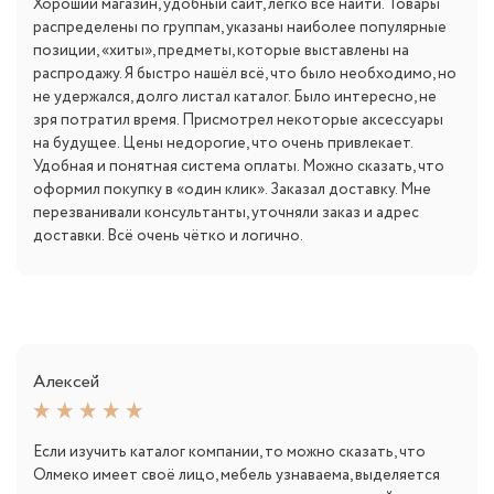
Хороший магазин, удобный сайт, легко всё найти. Товары
распределены по группам, указаны наиболее популярные
позиции, «хиты», предметы, которые выставлены на
распродажу. Я быстро нашёл всё, что было необходимо, но
не удержался, долго листал каталог. Было интересно, не
зря потратил время. Присмотрел некоторые аксессуары
на будущее. Цены недорогие, что очень привлекает.
Удобная и понятная система оплаты. Можно сказать, что
оформил покупку в «один клик». Заказал доставку. Мне
перезванивали консультанты, уточняли заказ и адрес
доставки. Всё очень чётко и логично.
Алексей
Если изучить каталог компании, то можно сказать, что
Олмеко имеет своё лицо, мебель узнаваема, выделяется