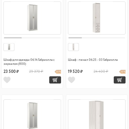
Шкаф для одежды 06.14 Габриэлла с
Шкаф - пенал 06.25 - 03 Габриэлла
зеркалом (800)
23 500 ₽
29 370 ₽
19 520 ₽
24 400 ₽
20 %
20 %