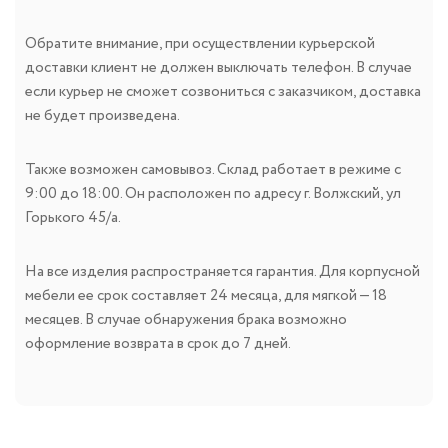
Обратите внимание, при осуществлении курьерской
доставки клиент не должен выключать телефон. В случае
если курьер не сможет созвониться с заказчиком, доставка
не будет произведена.
Также возможен самовывоз. Склад работает в режиме с
9:00 до 18:00. Он расположен по адресу г. Волжский, ул
Горького 45/а.
На все изделия распространяется гарантия. Для корпусной
мебели ее срок составляет 24 месяца, для мягкой — 18
месяцев. В случае обнаружения брака возможно
оформление возврата в срок до 7 дней.