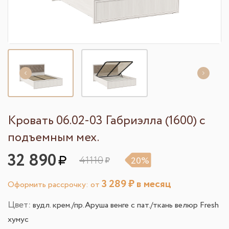
Кровать 06.02-03 Габриэлла (1600) с
подъемным мех.
32 890
41110
20%
3 289
₽ в месяц
Оформить рассрочку: от
Цвет:
вудл. крем./пр.Аруша венге с пат./ткань велюр Fresh
хумус