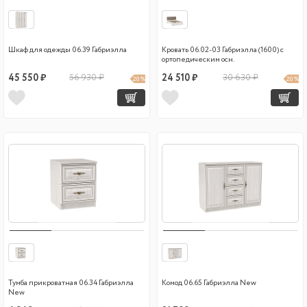
Шкаф для одежды 06.39 Габриэлла
Кровать 06.02-03 Габриэлла (1600) с
ортопедическим осн.
45 550 ₽
56 930 ₽
24 510 ₽
30 630 ₽
20 %
20 %
Тумба прикроватная 06.34 Габриэлла
Комод 06.65 Габриэлла New
New