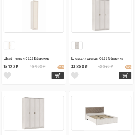
Шкаф - пенал 06.25 Габриэлла
Шкаф для одежды 06.56 Габриэлла
15 120 ₽
18 900 ₽
33 880 ₽
42 340 ₽
20 %
20 %