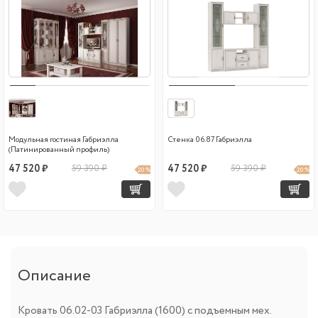
Модульная гостиная Габриэлла
Стенка 06.87 Габриэлла
(Патинированный профиль)
47 520 ₽
59 390 ₽
47 520 ₽
59 390 ₽
20 %
20 %
Описание
Кровать 06.02-03 Габриэлла (1600) с подъемным мех.