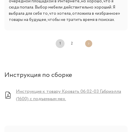
очередной площадкой в Интернете, но хорошо, что я
сюда попала. Выбор мебели действительно хороший. Я
выбрала для себя то, что хотела, отложила в «избранное»
товары на будущее, чтобы не тратить время в поисках.
1
2
Инструкция по сборке
Инструкция к товару Кровать 06.02-03 Габриэлла
(1600) с подъемным мех.