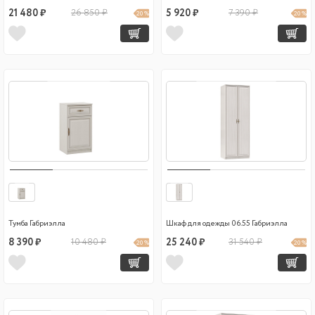
21 480 ₽
26 850 ₽
5 920 ₽
7 390 ₽
20 %
20 %
Тумба Габриэлла
Шкаф для одежды 06.55 Габриэлла
8 390 ₽
10 480 ₽
25 240 ₽
31 540 ₽
20 %
20 %