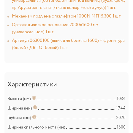
универсальная (ортопед 5Н или подъемник) (вудл. крем./
пр.Аруша венге с пат./ткань велюр Fresh хумус)) 1 шт.
Механизм подъема с газлифтом 1000N МП15.300 1 шт.
Ортопедическое основание 2000х1600 мм
(универсальное) 1 шт.
Артикул 06300100 (ящик для белья ш.1600) + фурнитура
(белый / ДВПО: белый) 1 шт.
Характеристики
Высота (мм)
1034
Ширина (мм)
1744
Глубина (мм)
2070
Ширина спального места (мм)
1600