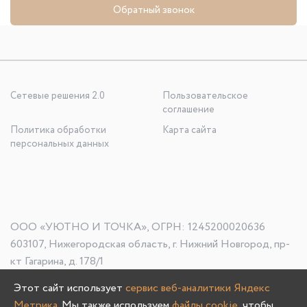
Обратный звонок
Сетевые решения 2.0
Пользовательское
соглашение
Политика обработки
Карта сайта
персональных данных
ООО «УЮТНО И ТОЧКА», ОГРН: 1245200020636
603107, Нижегородская область, г. Нижний Новгород, пр-
кт Гагарина, д. 178/1
Этот сайт использует
сервис веб-аналитики Яндекс
Метрика
. Мы также используем
файлы cookie
, чтобы