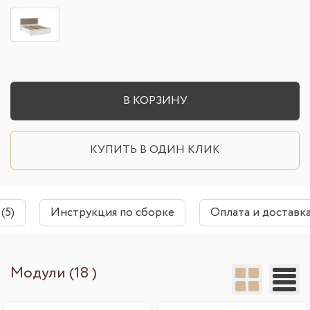
В КОРЗИНУ
КУПИТЬ В ОДИН КЛИК
(5)
Инструкция по сборке
Оплата и доставк
Модули (18 )