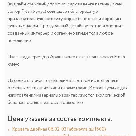
(вудлайн кремовый / профиль: аруша венге патина / ткань
велюр Fresh хумус) совмещает благородную
привлекательную эстетику с практичностью и хорошим
функционалом. Продуманный дизайн уместно дополнит
созданный интерьер и органично впишется в любое
помещение.
Цвет: вудл. крем./пр.Аруша венге с пат./ткань велюр Fresh
хумус
Изделие отличается высоким качеством исполнения и
отменными техническими параметрами. Используемые для
изготовления материалы характеризуются экологической
безопасностью и износостойкостью.
Цена указана за состав комплекта:
Кровать двойная 06.02-03 Габриэлла (ш.1600)