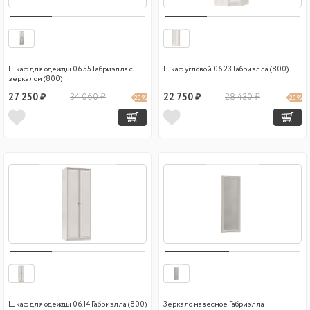
Шкаф для одежды 06.55 Габриэлла с
Шкаф угловой 06.23 Габриэлла (800)
зеркалом (800)
27 250 ₽
34 060 ₽
22 750 ₽
28 430 ₽
20 %
20 %
Шкаф для одежды 06.14 Габриэлла (800)
Зеркало навесное Габриэлла