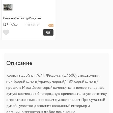
Спальный гарнитур Фиделия
145 160 ₽
181 440 ₽
20 %
Описание
Кровать двойная 76.14 Фиделия (ш.1600) с подъемным
мех. (серый камень/мрамор черный/ПВХ серый камень/
профиль Masa Decor серый камень/ткань велюр тенерифе
хумус) совмещает благородную привлекательную эстетику
с практичностью и хорошим функционалом. Продуманный
дизайн уместно дополнит созданный интерьер и
органично впишется в любое помещение.