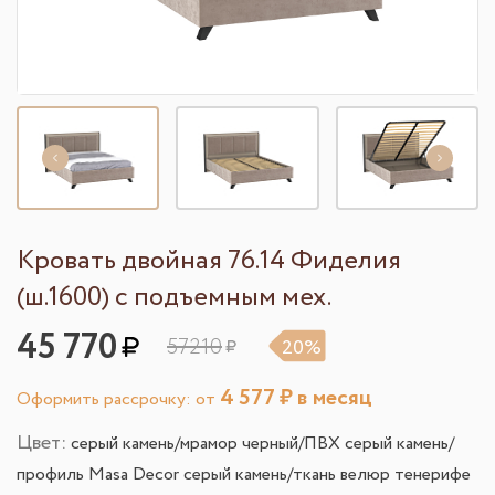
Кровать двойная 76.14 Фиделия
(ш.1600) с подъемным мех.
45 770
57210
20%
4 577
₽ в месяц
Оформить рассрочку: от
Цвет:
серый камень/мрамор черный/ПВХ серый камень/
профиль Masa Decor серый камень/ткань велюр тенерифе