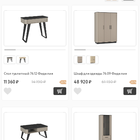
Стол туалетный 76.12 Фиделия
Шкаф для одежды 76.09 Фиделия
11 360 ₽
14 190 ₽
48 920 ₽
61 150 ₽
20 %
20 %