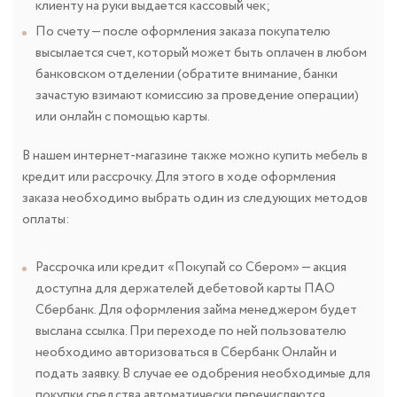
клиенту на руки выдается кассовый чек;
По счету — после оформления заказа покупателю
высылается счет, который может быть оплачен в любом
банковском отделении (обратите внимание, банки
зачастую взимают комиссию за проведение операции)
или онлайн с помощью карты.
В нашем интернет-магазине также можно купить мебель в
кредит или рассрочку. Для этого в ходе оформления
заказа необходимо выбрать один из следующих методов
оплаты:
Рассрочка или кредит «Покупай со Сбером» — акция
доступна для держателей дебетовой карты ПАО
Сбербанк. Для оформления займа менеджером будет
выслана ссылка. При переходе по ней пользователю
необходимо авторизоваться в Сбербанк Онлайн и
подать заявку. В случае ее одобрения необходимые для
покупки средства автоматически перечисляются