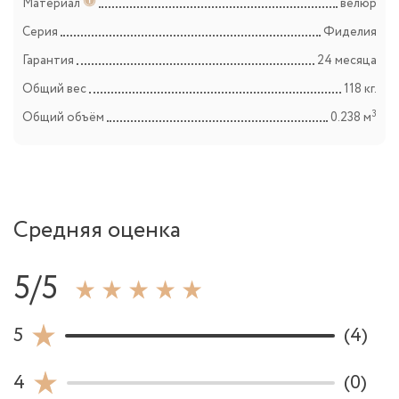
Материал
велюр
Серия
Фиделия
Гарантия
24 месяца
Общий вес
118 кг.
3
Общий объём
0.238 м
Средняя оценка
5/5
5
(4)
4
(0)