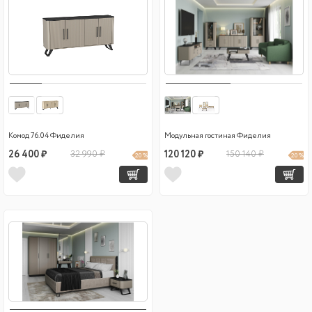
Комод 76.04 Фиделия
Модульная гостиная Фиделия
26 400 ₽
32 990 ₽
120 120 ₽
150 140 ₽
20 %
20 %