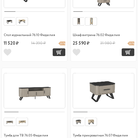
Стол журнальный 76.10 Фиделия
Шкаф витрина 76.02 Фиделия
11 520 ₽
14 390 ₽
25 590 ₽
31 980 ₽
20 %
20 %
Тумба для ТВ 76.05 Фиделия
Тумба прикроватная 76.07 Фиделия