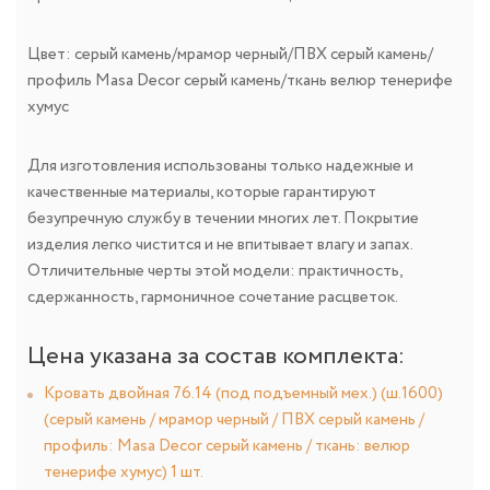
Цвет: серый камень/мрамор черный/ПВХ серый камень/
профиль Masa Decor серый камень/ткань велюр тенерифе
хумус
Для изготовления использованы только надежные и
качественные материалы, которые гарантируют
безупречную службу в течении многих лет. Покрытие
изделия легко чистится и не впитывает влагу и запах.
Отличительные черты этой модели: практичность,
сдержанность, гармоничное сочетание расцветок.
Цена указана за состав комплекта:
Кровать двойная 76.14 (под подъемный мех.) (ш.1600)
(серый камень / мрамор черный / ПВХ серый камень /
профиль: Masa Decor серый камень / ткань: велюр
тенерифе хумус) 1 шт.