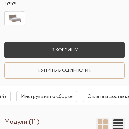
хумус
В КОРЗИНУ
КУПИТЬ В ОДИН КЛИК
(4)
Инструкция по сборке
Оплата и доставк
Модули (11 )