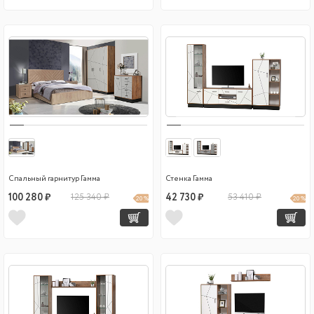
Спальный гарнитур Гамма
Стенка Гамма
100 280 ₽
125 340 ₽
42 730 ₽
53 410 ₽
20 %
20 %