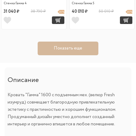
Стенка Гамма 4
Стенка Гамма 5
31 040 ₽
38 790 ₽
40 010 ₽
50 010 ₽
20 %
20 %
Показать еще
Описание
Кровать "Гамма" 1600 с подъемным мех. (велюр Fresh
изумруд) совмещает благородную привлекательную
эстетику с практичностью и хорошим функционалом.
Продуманный дизайн уместно дополнит созданный
интерьер и органично впишется в любое помещение.