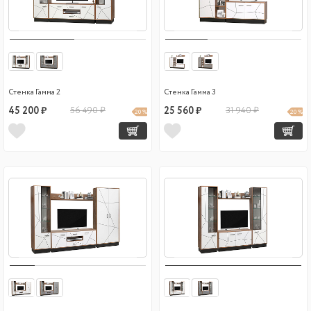
Стенка Гамма 2
Стенка Гамма 3
45 200 ₽
56 490 ₽
25 560 ₽
31 940 ₽
20 %
20 %