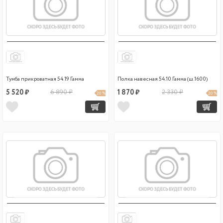
Тумба прикроватная 54.19 Гамма
Полка навесная 54.10 Гамма (ш.1600)
5 520 ₽
6 890 ₽
1 870 ₽
2 330 ₽
20 %
20 %