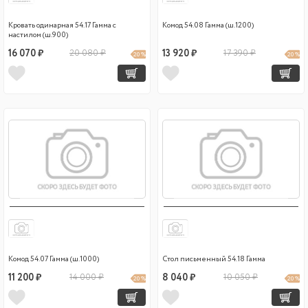
Кровать одинарная 54.17 Гамма с
Комод 54.08 Гамма (ш.1200)
настилом (ш.900)
16 070 ₽
20 080 ₽
13 920 ₽
17 390 ₽
20 %
20 %
Комод 54.07 Гамма (ш.1000)
Стол письменный 54.18 Гамма
11 200 ₽
14 000 ₽
8 040 ₽
10 050 ₽
20 %
20 %