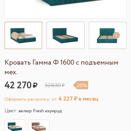
Кровать Гамма Ф 1600 с подъемным
мех.
42 270
52830
20%
4 227
₽ в месяц
Оформить рассрочку: от
Цвет:
велюр Fresh изумруд