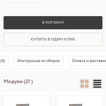
В КОРЗИНУ
КУПИТЬ В ОДИН КЛИК
(5)
Инструкция по сборке
Оплата и доставк
Модули (21 )