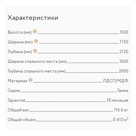
Характеристики
Высота (мм)
1030
Ширина (мм)
1750
Глубина (мм)
2120
Ширина спального места (мм)
1600
Глубина спального места (мм)
2000
Материал
ЛДСП/МДФ
Серия
Гамма
Гарантия
18 месяцев
Общий вес
116.6 кг.
3
Общий объём
0.413 м