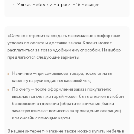
Мягкая мебель и матрасы – 18 месяцев
«Олмеко» стремится создать максимально комфортные
условия по оплате и доставке заказа. Клиент может
расплатиться за товар удобным ему способом. На выбор
предлагаются следующие варианты:
Наличные — при самовывозе товара, после оплаты
клиенту на руки выдается кассовый чек;
По счету — после оформления заказа покупателю
высылается счет, который может быть оплачен в любом
банковском отделении (обратите внимание, банки
зачастую взимают комиссию за проведение операции)
или онлайн с помощью карты.
В нашем интернет-магазине также можно купить мебель в