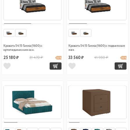
Кровать 54.15 Гамма (1600) с
Кровать 54.15 Гамма (1600) с подъемным
ортопедическим осн.
мех.
25 180 ₽
31 470 ₽
33 560 ₽
41 950 ₽
20 %
20 %