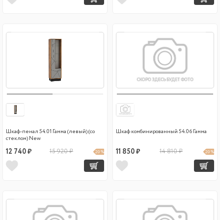
Шкаф-пенал 54.01 Гамма (левый) (со
Шкаф комбинированный 54.06 Гамма
стеклом) New
12 740 ₽
15 920 ₽
11 850 ₽
14 810 ₽
20 %
20 %