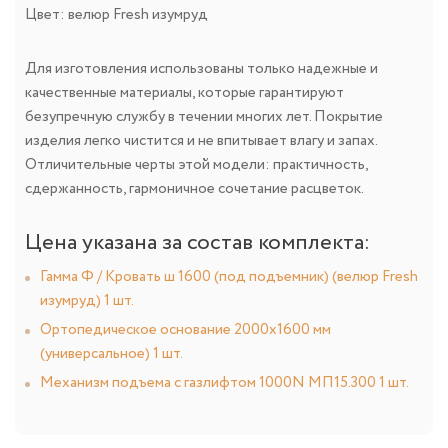
Цвет: велюр Fresh изумруд
Для изготовления использованы только надежные и
качественные материалы, которые гарантируют
безупречную службу в течении многих лет. Покрытие
изделия легко чистится и не впитывает влагу и запах.
Отличительные черты этой модели: практичность,
сдержанность, гармоничное сочетание расцветок.
Цена указана за состав комплекта:
Гамма Ф / Кровать ш 1600 (под подъемник) (велюр Fresh
изумруд) 1 шт.
Ортопедическое основание 2000х1600 мм
(универсальное) 1 шт.
Механизм подъема с газлифтом 1000N МП15.300 1 шт.