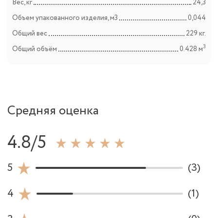
Вес, кг
24,3
Объем упакованного изделия, м3
0,044
Общий вес
229 кг.
3
Общий объём
0.428 м
Средняя оценка
4.8/5
5
(3)
4
(1)