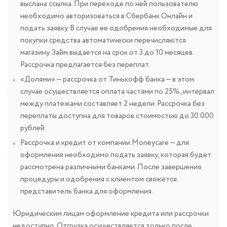
выслана ссылка. При переходе по ней пользователю
необходимо авторизоваться в Сбербанк Онлайн и
подать заявку. В случае ее одобрения необходимые для
покупки средства автоматически перечисляются
магазину. Займ выдается на срок от 3 до 10 месяцев.
Рассрочка предлагается без переплат.
«Долями» — рассрочка от Тинькофф банка — в этом
случае осуществляется оплата частями по 25%, интервал
между платежами составляет 2 недели. Рассрочка без
переплаты доступна для товаров стоимостью до 30 000
рублей.
Рассрочка и кредит от компании Moneycare — для
оформления необходимо подать заявку, которая будет
рассмотрена различными банками. После завершения
процедуры и одобрения с клиентом свяжется
представитель банка для оформления.
Юридическим лицам оформление кредита или рассрочки
недоступно. Отгрузка осуществляется только после