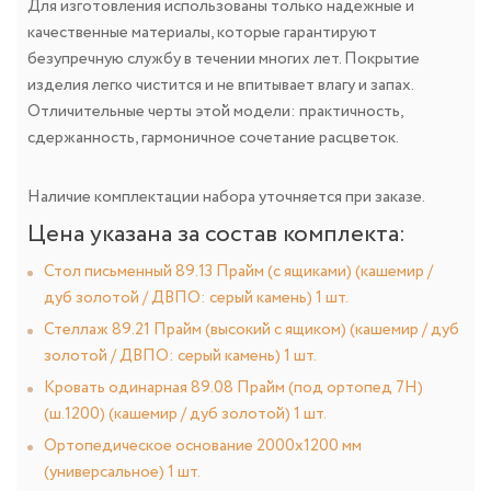
Для изготовления использованы только надежные и
качественные материалы, которые гарантируют
безупречную службу в течении многих лет. Покрытие
изделия легко чистится и не впитывает влагу и запах.
Отличительные черты этой модели: практичность,
сдержанность, гармоничное сочетание расцветок.
Наличие комплектации набора уточняется при заказе.
Цена указана за состав комплекта:
Стол письменный 89.13 Прайм (с ящиками) (кашемир /
дуб золотой / ДВПО: серый камень) 1 шт.
Стеллаж 89.21 Прайм (высокий с ящиком) (кашемир / дуб
золотой / ДВПО: серый камень) 1 шт.
Кровать одинарная 89.08 Прайм (под ортопед 7Н)
(ш.1200) (кашемир / дуб золотой) 1 шт.
Ортопедическое основание 2000х1200 мм
(универсальное) 1 шт.