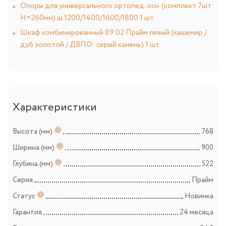
Опоры для универсального ортопед. осн. (комплект 7шт
Н=260мм) ш.1200/1400/1600/1800 1 шт.
Шкаф комбинированный 89.02 Прайм левый (кашемир /
дуб золотой / ДВПО: серый камень) 1 шт.
Характеристики
Высота (мм)
768
Ширина (мм)
900
Глубина (мм)
522
Серия
Прайм
Статус
Новинка
Гарантия
24 месяца