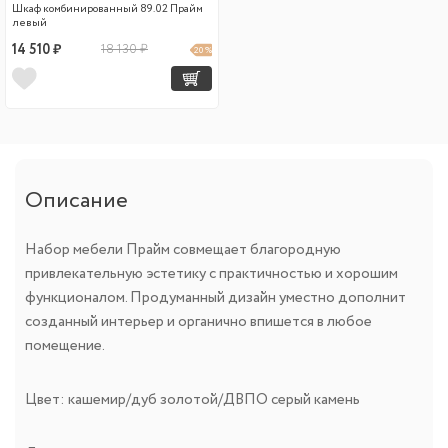
Шкаф комбинированный 89.02 Прайм
левый
14 510 ₽
18 130 ₽
20 %
Описание
Набор мебели Прайм совмещает благородную
привлекательную эстетику с практичностью и хорошим
функционалом. Продуманный дизайн уместно дополнит
созданный интерьер и органично впишется в любое
помещение.
Цвет: кашемир/дуб золотой/ДВПО серый камень