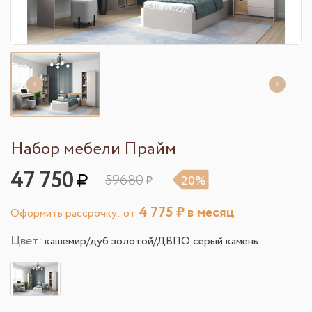
Набор мебели Прайм
47 750
59680
20%
4 775
₽ в месяц
Оформить рассрочку: от
Цвет:
кашемир/дуб золотой/ДВПО серый камень