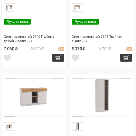
Лучшая цена
Лучшая цена
Стол письменный 89.10 Прайм (с
Стол письменный 89.13 Прайм (с
тумбой и полками)
ящиками)
7 060 ₽
8 820 ₽
5 370 ₽
6 710 ₽
20 %
20 %