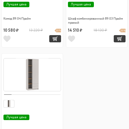
Лучшая цена
Лучшая цена
Комод 89.04 Прайм
Шкаф комбинированный 89.03 Прайм
правый
10 580 ₽
13 220 ₽
14 510 ₽
18 130 ₽
20 %
20 %
Лучшая цена