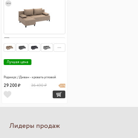
new
Лучшая цена
Роджерс / Диван - кровать угловой
29 200 ₽
36 490 ₽
20 %
Лидеры продаж