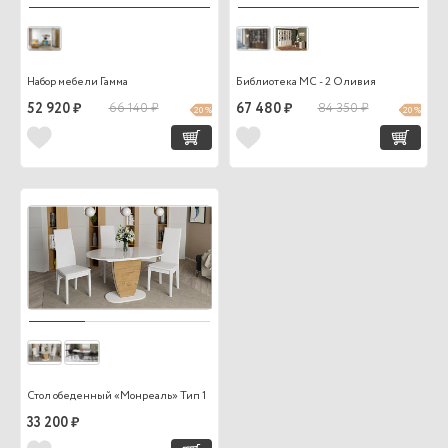
Набор мебели Гамма
Библиотека МС - 2 Оливия
52 920 ₽
66 140 ₽
67 480 ₽
84 350 ₽
20 %
20 %
Стол обеденный «Монреаль» Тип 1
33 200 ₽