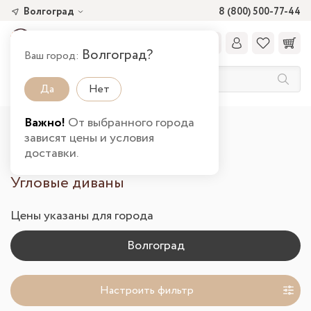
Волгоград
8 (800) 500-77-44
Волгоград?
Ваш город:
Да
Нет
Важно!
От выбранного города
Главная
Каталог товаров
Мягкая
зависят цены и условия
Диваны угловые в Волгограде
доставки.
Угловые диваны
Цены указаны для города
Настроить фильтр