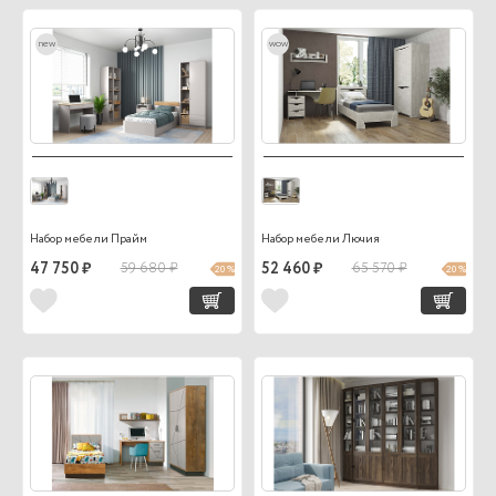
new
wow
Набор мебели Прайм
Набор мебели Лючия
47 750 ₽
59 680 ₽
52 460 ₽
65 570 ₽
20 %
20 %