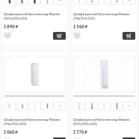
Шкаф верхний бутылочница Фрейм
Шкаф верхний бутылочница Фьюжн
(920х200х324)
(716х150х320)
3 890 ₽
2 560 ₽
Шкаф верхний бутылочница Фьюжн
Шкаф верхний бутылочница Фьюжн
(716х200х320)
(920х200х320)
3 060 ₽
3 770 ₽