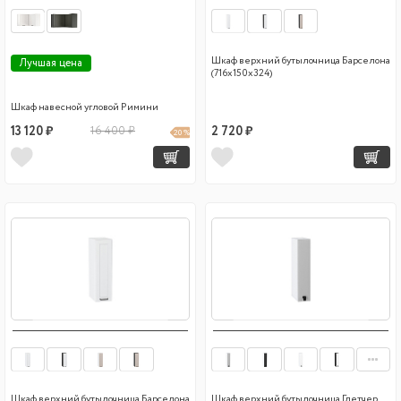
Шкаф верхний бутылочница Барселона
Лучшая цена
(716х150х324)
Шкаф навесной угловой Римини
13 120 ₽
16 400 ₽
2 720 ₽
20 %
Шкаф верхний бутылочница Барселона
Шкаф верхний бутылочница Глетчер