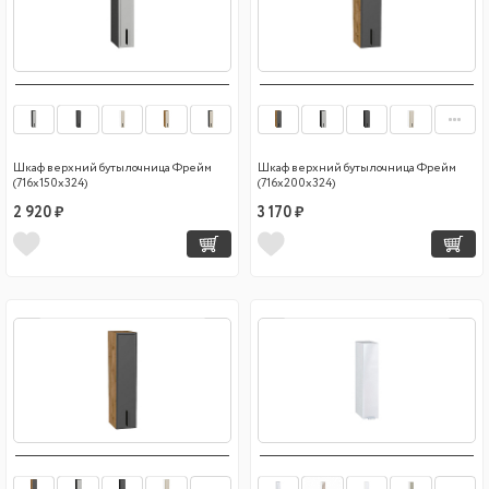
Шкаф верхний бутылочница Фрейм
Шкаф верхний бутылочница Фрейм
(716х150х324)
(716х200х324)
2 920 ₽
3 170 ₽