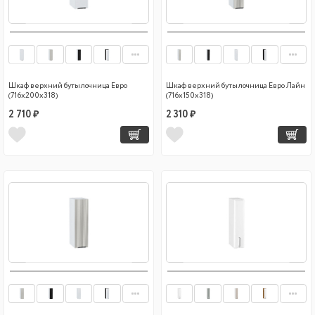
Шкаф верхний бутылочница Евро
Шкаф верхний бутылочница Евро Лайн
(716х200х318)
(716х150х318)
2 710 ₽
2 310 ₽