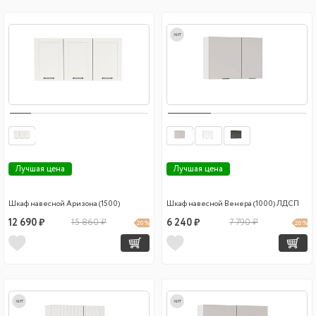
хит
Лучшая цена
Лучшая цена
Шкаф навесной Аризона (1500)
Шкаф навесной Венера (1000) ЛДСП
12 690 ₽
15 860 ₽
6 240 ₽
7 790 ₽
20 %
20 %
хит
хит