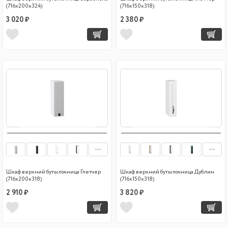
(716х200х324)
(716х150х318)
3 020 ₽
2 380 ₽
Шкаф верхний бутылочница Глетчер
Шкаф верхний бутылочница Дублин
(716х200х318)
(716х150х318)
2 910 ₽
3 820 ₽