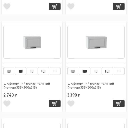
Шкаф верхний горизонтальный
Шкаф верхний горизонтальный
Глетчер (358х500х318)
Глетчер (358х600х318)
2 740 ₽
3 390 ₽