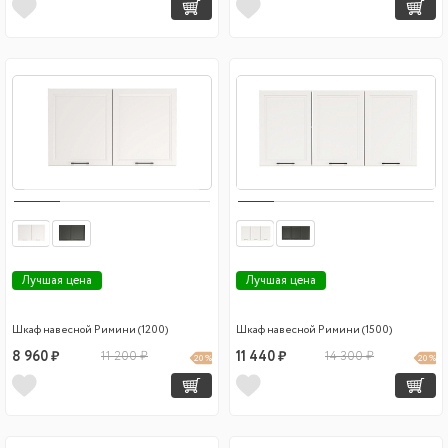
Лучшая цена
Лучшая цена
Шкаф навесной Римини (1200)
Шкаф навесной Римини (1500)
8 960 ₽
11 200 ₽
11 440 ₽
14 300 ₽
20 %
20 %