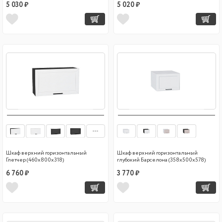
5 030 ₽
5 020 ₽
Шкаф верхний горизонтальный
Шкаф верхний горизонтальный
Глетчер (460х800х318)
глубокий Барселона (358х500х578)
6 760 ₽
3 770 ₽