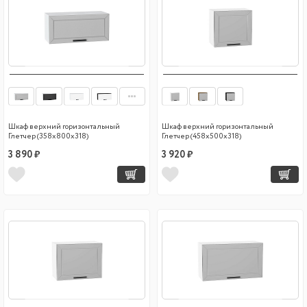
Шкаф верхний горизонтальный
Шкаф верхний горизонтальный
Глетчер (358х800х318)
Глетчер (458х500х318)
3 890 ₽
3 920 ₽