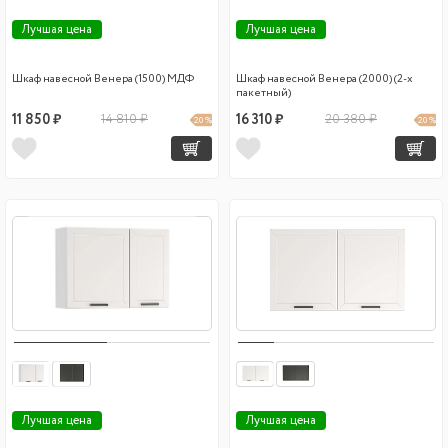
Лучшая цена
Лучшая цена
Шкаф навесной Венера (1500) МДФ
Шкаф навесной Венера (2000) (2-х
пакетный)
11 850 ₽
14 810 ₽
16 310 ₽
20 380 ₽
20 %
20 %
Лучшая цена
Лучшая цена