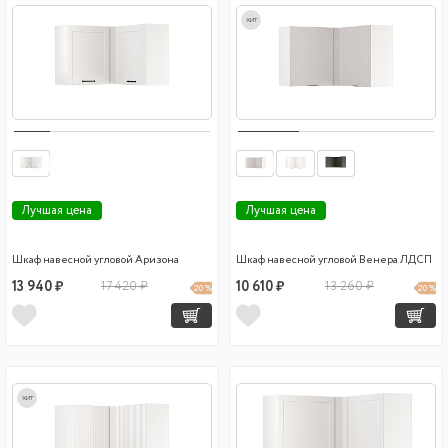
хит
Лучшая цена
Лучшая цена
Шкаф навесной угловой Аризона
Шкаф навесной угловой Венера ЛДСП
13 940 ₽
17 420 ₽
10 610 ₽
13 260 ₽
20 %
20 %
хит