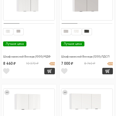
Лучшая цена
Лучшая цена
Шкаф навесной Венера (1000) МДФ
Шкаф навесной Венера (1200) ЛДСП
8 460 ₽
10 570 ₽
7 000 ₽
8 740 ₽
20 %
20 %
хит
хит