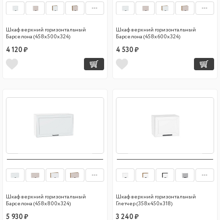
Шкаф верхний горизонтальный
Шкаф верхний горизонтальный
Барселона (458х500х324)
Барселона (458х600х324)
4 120 ₽
4 530 ₽
Шкаф верхний горизонтальный
Шкаф верхний горизонтальный
Барселона (458х800х324)
Глетчер (358х450х318)
5 930 ₽
3 240 ₽