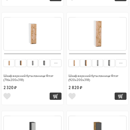
Шкаф верхний бутылочница Флэт
Шкаф верхний бутылочница Флэт
(716х200х318)
(920х200х318)
2 320 ₽
2 820 ₽