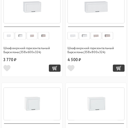
Шкаф верхний горизонтальный
Шкаф верхний горизонтальный
Барселона (358х600х324)
Барселона (358х800х324)
3 770 ₽
4 500 ₽