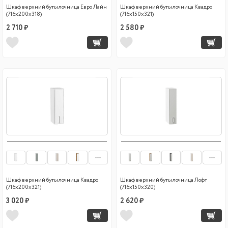
Шкаф верхний бутылочница Евро Лайн
Шкаф верхний бутылочница Квадро
(716х200х318)
(716х150х321)
2 710 ₽
2 580 ₽
Шкаф верхний бутылочница Квадро
Шкаф верхний бутылочница Лофт
(716х200х321)
(716х150х320)
3 020 ₽
2 620 ₽