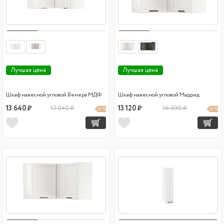
Лучшая цена
Лучшая цена
Шкаф навесной угловой Венера МДФ
Шкаф навесной угловой Мадрид
13 640 ₽
17 040 ₽
13 120 ₽
16 390 ₽
20 %
20 %