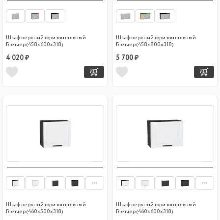
Шкаф верхний горизонтальный
Шкаф верхний горизонтальный
Глетчер (458х600х318)
Глетчер (458х800х318)
4 020 ₽
5 700 ₽
Шкаф верхний горизонтальный
Шкаф верхний горизонтальный
Глетчер (460х500х318)
Глетчер (460х600х318)