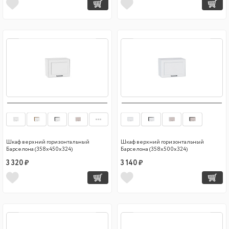
Шкаф верхний горизонтальный
Шкаф верхний горизонтальный
Барселона (358х450х324)
Барселона (358х500х324)
3 320 ₽
3 140 ₽