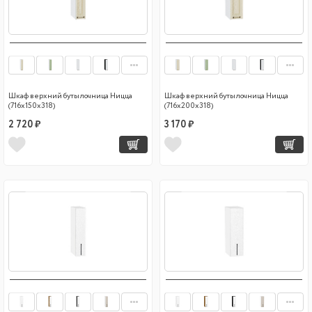
Шкаф верхний бутылочница Ницца
Шкаф верхний бутылочница Ницца
(716х150х318)
(716х200х318)
2 720 ₽
3 170 ₽