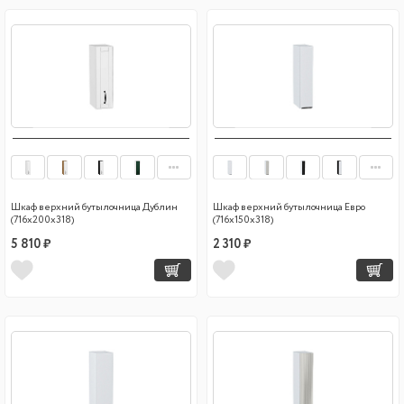
Шкаф верхний бутылочница Дублин
Шкаф верхний бутылочница Евро
(716х200х318)
(716х150х318)
5 810 ₽
2 310 ₽