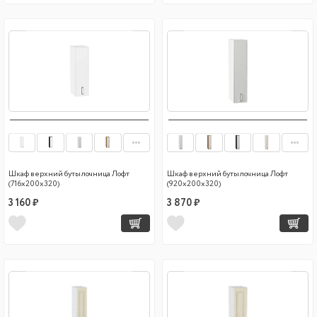
Шкаф верхний бутылочница Лофт
Шкаф верхний бутылочница Лофт
(716х200х320)
(920х200х320)
3 160 ₽
3 870 ₽