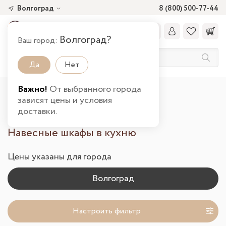
Волгоград
8 (800) 500-77-44
Волгоград?
Ваш город:
Да
Нет
Важно!
От выбранного города
Главная
Каталог товаров
Кухня
зависят цены и условия
Шкафы навесные в Волгограде
доставки.
Навесные шкафы в кухню
Цены указаны для города
Настроить фильтр