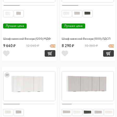
Лучшая цена
Лучшая цена
Шкаф навесной Венера (1200) МДФ
Шкаф навесной Венера (1500) ЛДСП
9 640 ₽
12 040 ₽
8 290 ₽
10 360 ₽
20 %
20 %
хит