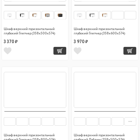
Шкаф верхний горизонтальный
Шкаф верхний горизонтальный
глубокий Глетчер (358х500х574)
глубокий Глетчер (358х600х574)
3 370 ₽
3 970 ₽
Шкаф верхний горизонтальный
Шкаф верхний горизонтальный
глубокий Глетчер (358х800х574)
глубокий Дублин (358х500х574)