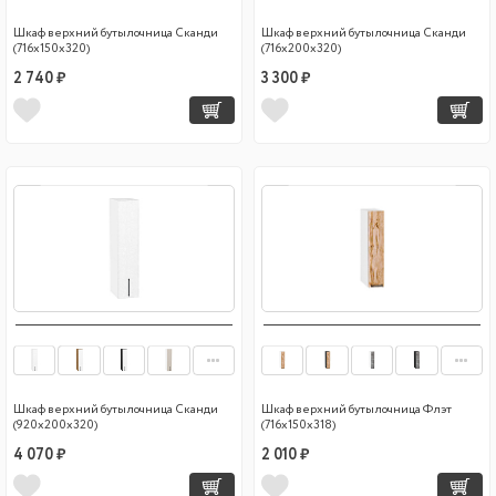
Шкаф верхний бутылочница Сканди
Шкаф верхний бутылочница Сканди
(716х150х320)
(716х200х320)
2 740 ₽
3 300 ₽
Шкаф верхний бутылочница Сканди
Шкаф верхний бутылочница Флэт
(920х200х320)
(716х150х318)
4 070 ₽
2 010 ₽