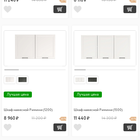
11 240 ₽
14 050 ₽
8 110 ₽
10 130 ₽
20 %
20 %
Лучшая цена
Лучшая цена
Шкаф навесной Римини (1200)
Шкаф навесной Римини (1500)
8 960 ₽
11 200 ₽
11 440 ₽
14 300 ₽
20 %
20 %