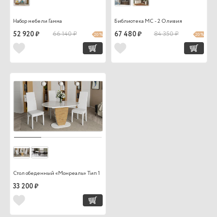
Набор мебели Гамма
Библиотека МС - 2 Оливия
52 920 ₽
66 140 ₽
67 480 ₽
84 350 ₽
20 %
20 %
Стол обеденный «Монреаль» Тип 1
33 200 ₽