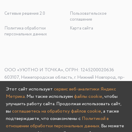
Сетевые решения 2.0
Пользовательское
соглашение
Политика обработки
Карта сайта
персональных данных
ООО «УЮТНО И ТОЧКА», ОГРН: 1245200020636
603107, Нижегородская область, г. Нижний Новгород, пр-
кт Гагарина, д. 178/1
Этот сайт использует
сервис веб-аналитики Яндекс
Метрика
. Мы также используем
файлы cookie
, чтобы
улучшить работу сайта. Продолжая использовать сайт,
Олмеко © 2004 -
2026
вы
соглашаетесь на обработку файлов cookie
, а также
подтверждаете, что ознакомлены с
Политикой в
отношении обработки персональных данных
. Вы можете