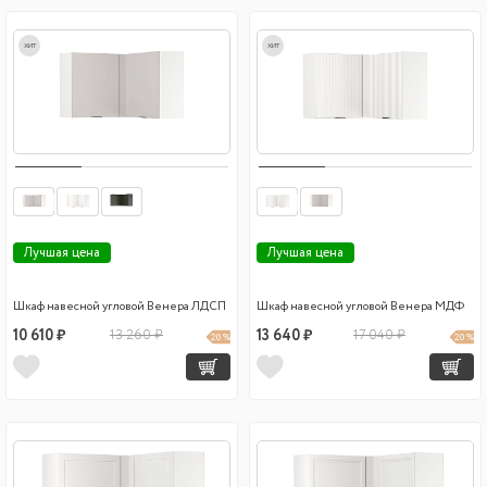
хит
хит
Лучшая цена
Лучшая цена
Шкаф навесной угловой Венера ЛДСП
Шкаф навесной угловой Венера МДФ
10 610 ₽
13 260 ₽
13 640 ₽
17 040 ₽
20 %
20 %