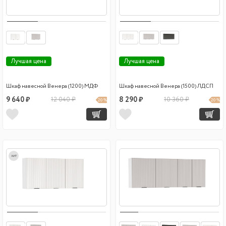
Лучшая цена
Лучшая цена
Шкаф навесной Венера (1200) МДФ
Шкаф навесной Венера (1500) ЛДСП
9 640 ₽
12 040 ₽
8 290 ₽
10 360 ₽
20 %
20 %
хит