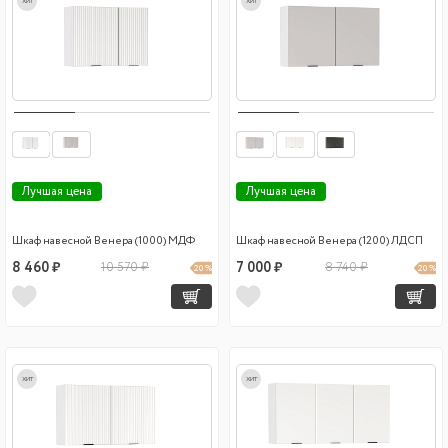
хит
хит
Лучшая цена
Лучшая цена
Шкаф навесной Венера (1000) МДФ
Шкаф навесной Венера (1200) ЛДСП
8 460 ₽
10 570 ₽
7 000 ₽
8 740 ₽
20 %
20 %
хит
хит