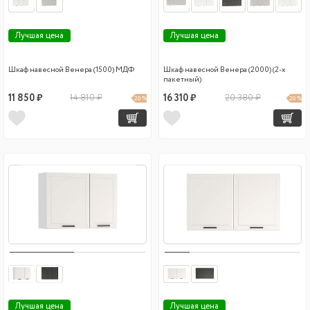
Лучшая цена
Лучшая цена
Шкаф навесной Венера (1500) МДФ
Шкаф навесной Венера (2000) (2-х
пакетный)
11 850 ₽
14 810 ₽
16 310 ₽
20 380 ₽
20 %
20 %
Лучшая цена
Лучшая цена