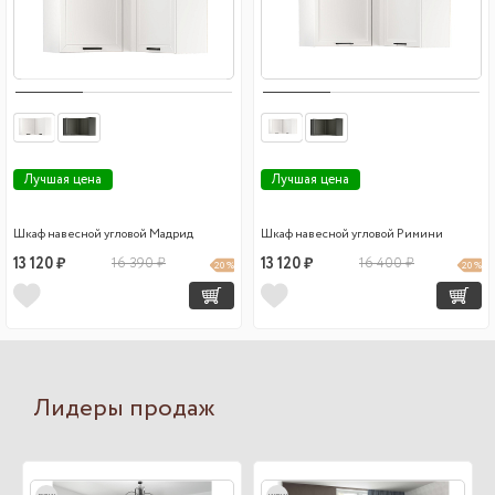
Лучшая цена
Лучшая цена
Шкаф навесной угловой Мадрид
Шкаф навесной угловой Римини
13 120 ₽
16 390 ₽
13 120 ₽
16 400 ₽
20 %
20 %
Лидеры продаж