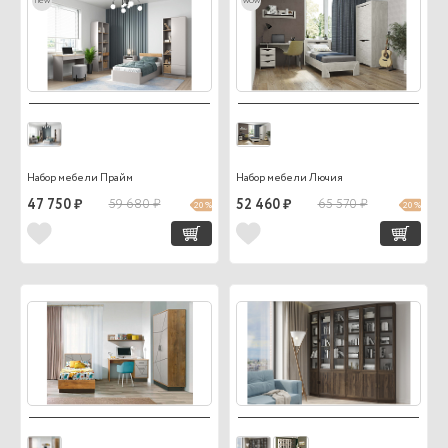
new
wow
Набор мебели Прайм
Набор мебели Лючия
47 750 ₽
59 680 ₽
52 460 ₽
65 570 ₽
20 %
20 %