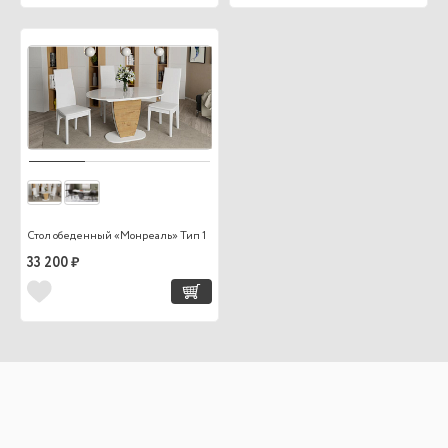
Стол обеденный «Монреаль» Тип 1
33 200 ₽