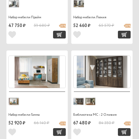
Набор мебели Прайм
Набор мебели Лючия
47 750 ₽
59 680 ₽
52 460 ₽
65 570 ₽
20 %
20 %
Набор мебели Гамма
Библиотека МС - 2 Оливия
52 920 ₽
66 140 ₽
67 480 ₽
84 350 ₽
20 %
20 %