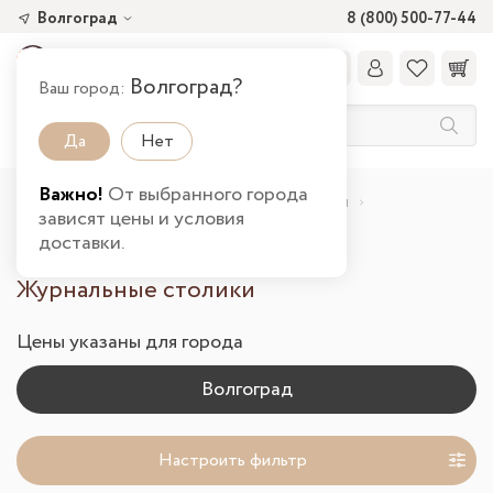
Волгоград
8 (800) 500-77-44
Волгоград?
Ваш город:
Да
Нет
Важно!
От выбранного города
Главная
Каталог товаров
Столы и стулья
зависят цены и условия
Журнальные столики в Волгограде
доставки.
Журнальные столики
Цены указаны для города
Настроить фильтр