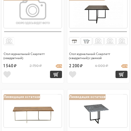
Стол журнальный Скарлетт
Стол журнальный Скарлетт
(квадратный)
(квадратный) с рамкой
1 540 ₽
2 790 ₽
2 200 ₽
4 000 ₽
45 %
45 %
Ликвидация остатков
Ликвидация остатков