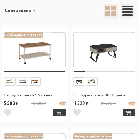
Сортировка
Ликвидация остатков
Стол журнальный 42.39 Люмен
Стол журнальный 76.10 Фиделия
5 580 ₽
10 130 ₽
11 520 ₽
14 390 ₽
45 %
20 %
Ликвидация остатков
Ликвидация остатков