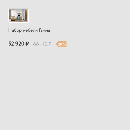
Набор мебели Гамма
52 920 ₽
66 140 ₽
20 %