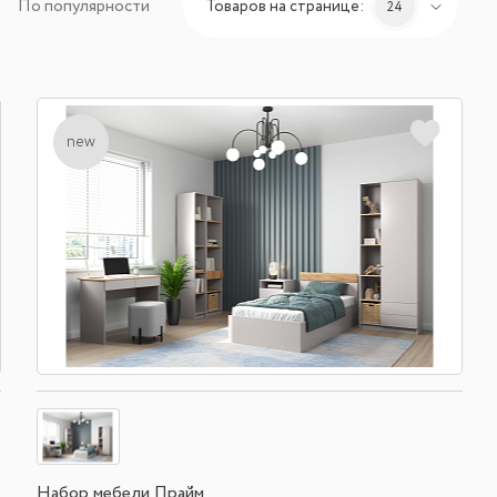
По популярности
Товаров на странице:
24
new
Набор мебели Прайм