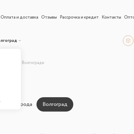
Оплата и доставка
Отзывы
Рассрочка и кредит
Контакты
Опт
лгоград
арнитуры в Волгограде
ие
.
ны для города