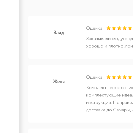
Оценка
Влад
Заказывали модульную
хорошо и плотно, при
Оценка
Женя
Комплект просто шика
комплектующие идеал
инструкции. Понравил
доставка до Самары, 