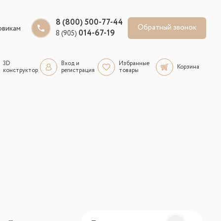
8 (800) 500-77-44
Обратный звонок
овикам
014-67-19
8 (905)
3D
Вход и
Избранные
Корзина
конструктор
регистрация
товары