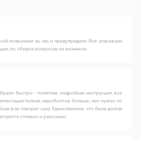
кой позвонили за час и предупредили. Все упаковали
ции, по сборке вопросов не возникло.
брали быстро - понятная, подробная инструкция, все
плектация полная, евроболтов больше, чем нужно по
ая (как говорит сын). Единственное, что была долгая
мотрится стильно и раскошно.