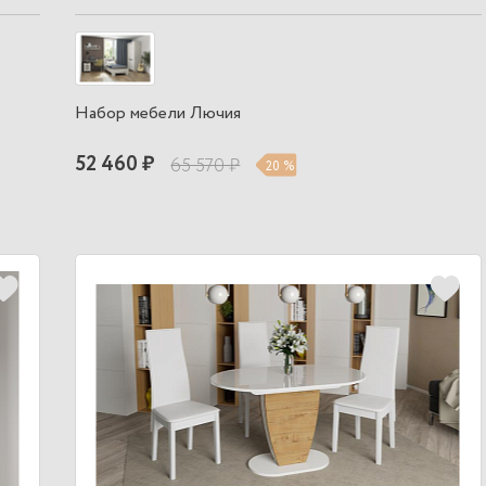
Набор мебели Лючия
52 460 ₽
65 570 ₽
20 %