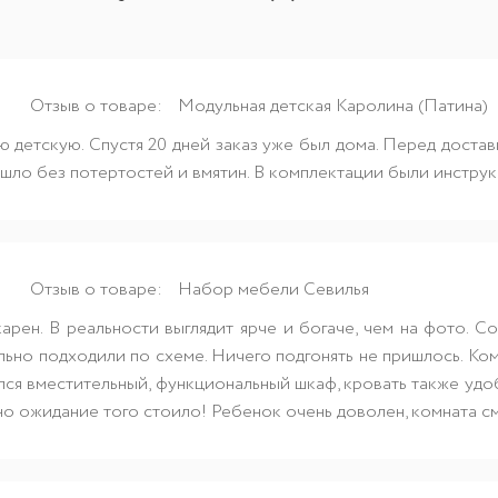
Отзыв о товаре:
Модульная детская Каролина (Патина)
 детскую. Спустя 20 дней заказ уже был дома. Перед достав
шло без потертостей и вмятин. В комплектации были инструк
Отзыв о товаре:
Набор мебели Севилья
рен. В реальности выглядит ярче и богаче, чем на фото. Со
ьно подходили по схеме. Ничего подгонять не пришлось. Ком
ся вместительный, функциональный шкаф, кровать также удобн
но ожидание того стоило! Ребенок очень доволен, комната с