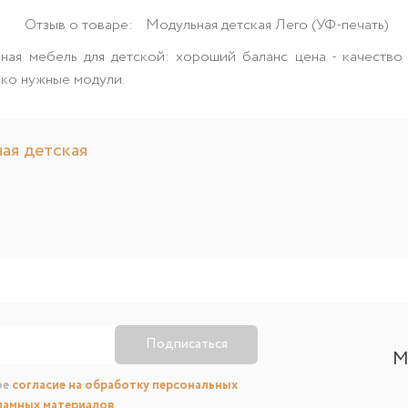
Отзыв о товаре:
Модульная детская Лего (УФ-печать)
ная мебель для детской: хороший баланс цена - качество 
ько нужные модули.
ая детская
Подписаться
М
ое
согласие на обработку персональных
ламных материалов