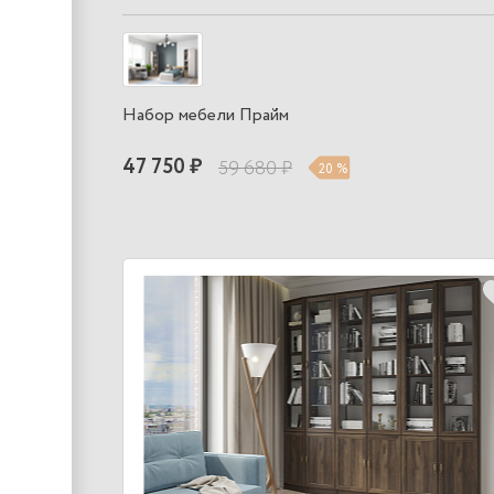
Набор мебели Прайм
47 750 ₽
59 680 ₽
20 %