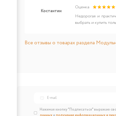
Оценка
Костантин
Недорогая и практич
выбрать и купить тол
Все отзывы о товарах раздела Модульн
Нажимая кнопку "Подписаться" выражаю св
данных
и
получение информационных и рек