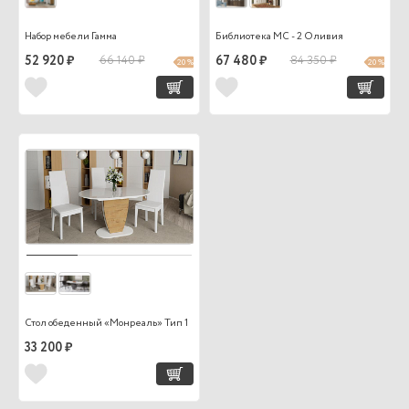
Набор мебели Гамма
Библиотека МС - 2 Оливия
52 920 ₽
66 140 ₽
67 480 ₽
84 350 ₽
20 %
20 %
Стол обеденный «Монреаль» Тип 1
33 200 ₽