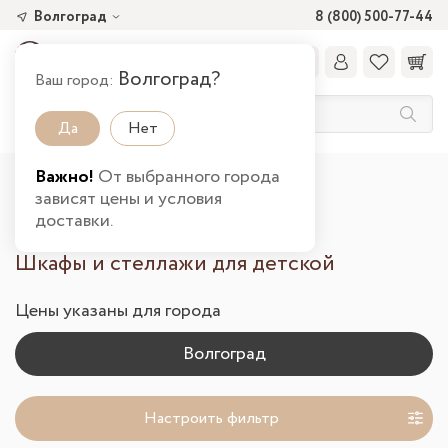
Волгоград
8 (800) 500-77-44
Волгоград?
Ваш город:
Да
Нет
Важно!
От выбранного города
Главная
Каталог товаров
Детская
зависят цены и условия
Шкафы и стеллажи в Волгограде
доставки.
Шкафы и стеллажи для детской
Цены указаны для города
Настроить фильтр