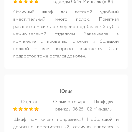
одежды 06.14 Миндаль (800)
Отличный шкаф для детской, удобный
вместительный, много полок. Приятная
расцветка – светлое дерево под беленый дуб с
нежно-зеленой отделкой. Заказывала в
комплекте с кроватью, столом и большой
полкой – все здорово сочетается. Сын-
подросток тоже остался доволен.
Юлия
Оценка
Отзыв о товаре:
Шкаф для
одежды 06.25 - 02 Миндаль
Шкаф нам очень понравился! Небольшой и
довольно вместительный, отлично вписался в