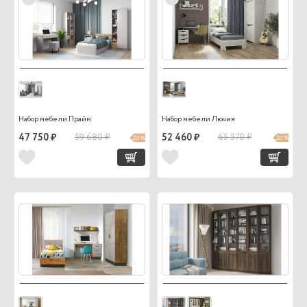
Набор мебели Прайм
Набор мебели Лючия
47 750 ₽
59 680 ₽
52 460 ₽
65 570 ₽
20 %
20 %